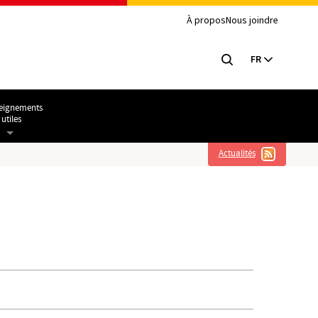
À propos
Nous joindre
FR
eignements
utiles
Actualités