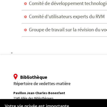
Comité de développement technolog
Comité d'utilisateurs experts du RVM
Groupe de travail sur la révision du 
>
Bibliothèque
Répertoire de vedettes-matière
Pavillon Jean-Charles-Bonenfant
2345 Allée des Bibliothèques
Université Laval
Votre vie privée est importante