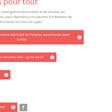
 pour tout
 vaste gamme de produits et de services, en
u, pour répondre à vos besoins d'indexation de
ormes et sur tous les sujets.
bulaire décrivant les Peuples autochtones dans
le RVM
n données liées : qu'en est-il?
 RVM