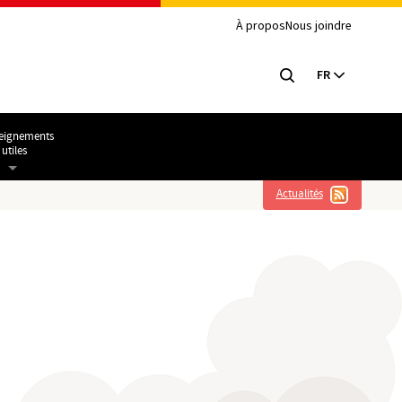
À propos
Nous joindre
FR
eignements
utiles
Actualités