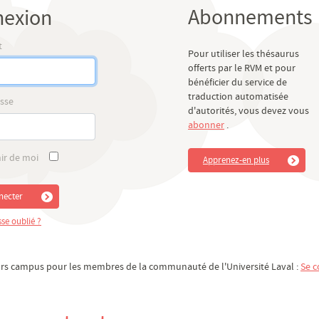
Abonnements
exion
t
Pour utiliser les thésaurus
offerts par le RVM et pour
bénéficier du service de
traduction automatisée
sse
d'autorités, vous devez vous
abonner
.
ir de moi
Apprenez-en plus
necter
se oublié ?
rs campus pour les membres de la communauté de l'Université Laval :
Se c