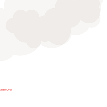
onnecter