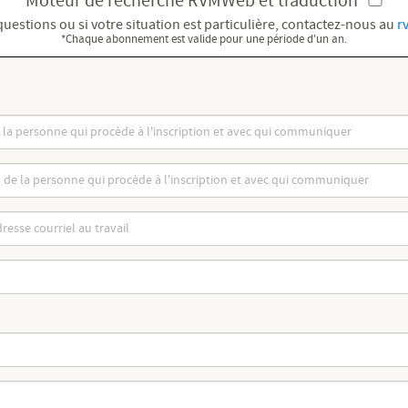
Moteur de recherche RVMWeb et traduction
questions ou si votre situation est particulière, contactez-nous au
r
*Chaque abonnement est valide pour une période d'un an.