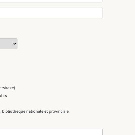
rsitaire)
lics
, bibliothèque nationale et provinciale