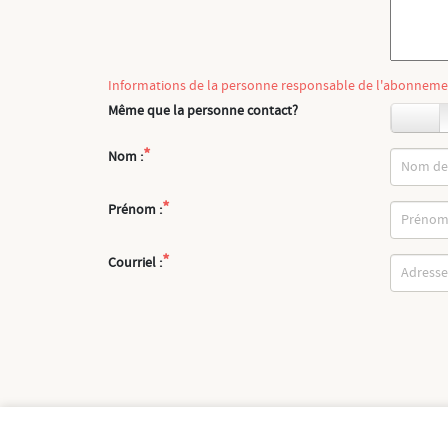
Informations de la personne responsable de l'abonnem
Même que la personne contact?
OUI
*
Nom :
*
Prénom :
*
Courriel :