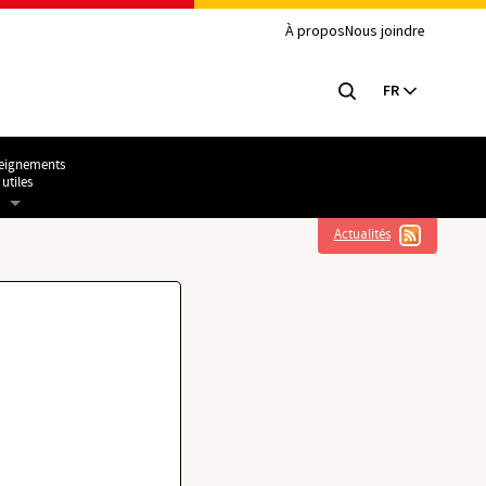
À propos
Nous joindre
FR
eignements
utiles
Actualités