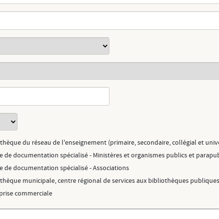
othèque du réseau de l'enseignement (primaire, secondaire, collégial et unive
e de documentation spécialisé - Ministères et organismes publics et parapub
e de documentation spécialisé - Associations
othèque municipale, centre régional de services aux bibliothèques publiques
prise commerciale