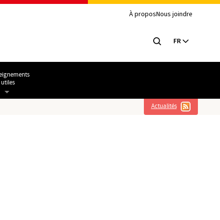
À propos
Nous joindre
FR
eignements
utiles
Actualités