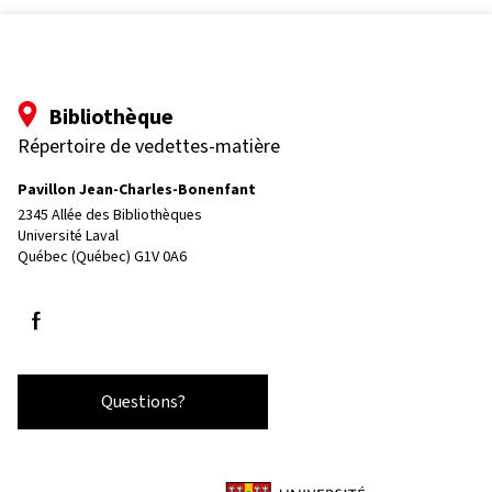
Bibliothèque
Répertoire de vedettes-matière
Pavillon Jean-Charles-Bonenfant
2345 Allée des Bibliothèques
Université Laval
Québec (Québec) G1V 0A6
Follow us on Facebook
Questions?