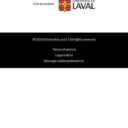
© 2016 Université Laval
All rights reserved
Terms of service
Legal notice
Manage cookie preferences