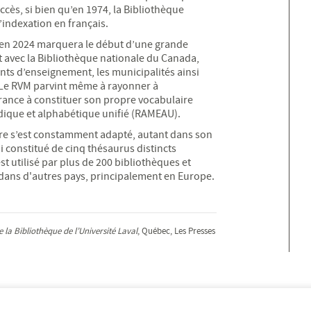
cès, si bien qu’en 1974, la Bibliothèque
indexation en français.
e en 2024 marquera le début d’une grande
t avec la Bibliothèque nationale du Canada,
nts d’enseignement, les municipalités ainsi
 Le RVM parvint même à rayonner à
France à constituer son propre vocabulaire
édique et alphabétique unifié (RAMEAU).
ière s’est constamment adapté, autant dans son
 constitué de cinq thésaurus distincts
st utilisé par plus de 200 bibliothèques et
ans d'autres pays, principalement en Europe.
 la Bibliothèque de l’Université Laval
, Québec, Les Presses