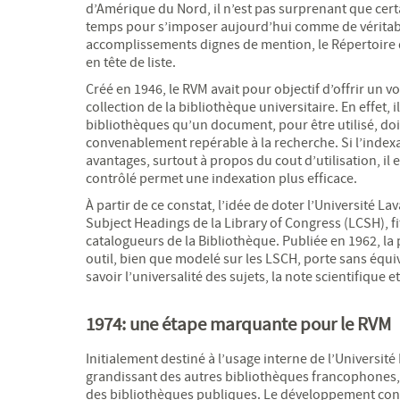
d’Amérique du Nord, il n’est pas surprenant que certa
temps pour s’imposer aujourd’hui comme de véritabl
accomplissements dignes de mention, le Répertoire 
en tête de liste.
Créé en 1946, le RVM avait pour objectif d’offrir un v
collection de la bibliothèque universitaire. En effet,
bibliothèques qu’un document, pour être utilisé, doit
convenablement repérable à la recherche. Si l’indexa
avantages, surtout à propos du cout d’utilisation, il
contrôlé permet une indexation plus efficace.
À partir de ce constat, l’idée de doter l’Université L
Subject Headings de la Library of Congress (LCSH), f
catalogueurs de la Bibliothèque. Publiée en 1962, la
outil, bien que modelé sur les LSCH, porte sans équiv
savoir l’universalité des sujets, la note scientifique e
1974: une étape marquante pour le RVM
Initialement destiné à l’usage interne de l’Université 
grandissant des autres bibliothèques francophones,
des bibliothèques publiques. Le développement cons