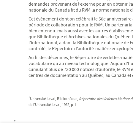
demandes provenant de l’externe pour en obtenir l’ac
nationale du Canada fit du RVM la norme nationale d’
Cet évènement dont on célèbrait le 50e anniversair
période de collaboration pour le RVM. Un partenaria
bien entendu, mais aussi avec les autres établisseme
que Bibliothèque et Archives nationales du Québec.
l’international, aidant la Bibliothèque nationale de 
contrôlé, le Répertoire d’autorité-matière encyclop
Au fil des décennies, le Répertoire de vedettes-mat
vocabulaire qu’au niveau technologique. Aujourd’hui
cumulant plus de 730 000 notices d’autorité, le RVM e
centres de documentation au Québec, au Canada et d
¹Université Laval, Bibliothèque,
Répertoire des Vedettes-Matière de
de l’Université Laval, 1962, p. I.
>