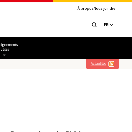
À propos
Nous joindre
FR
eignements
utiles
Actualités