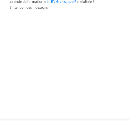
capsule de formation «
Le RVM: c'est quoi?
» réalisée à
l'intention des indexeurs.